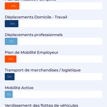
15%
Déplacements Domicile - Travail
14%
Déplacements professionnels
13%
Plan de Mobilité Employeur
12%
Transport de marchandises / logistique
10%
Mobilité Active
8%
Verdissement des flottes de véhicules