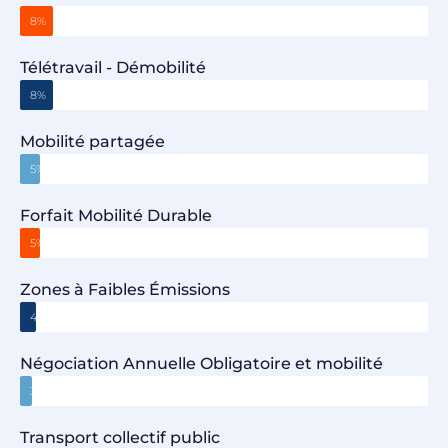
8%
Télétravail - Démobilité
8%
Mobilité partagée
5%
Forfait Mobilité Durable
5%
Zones à Faibles Émissions
4%
Négociation Annuelle Obligatoire et mobilité
3%
Transport collectif public