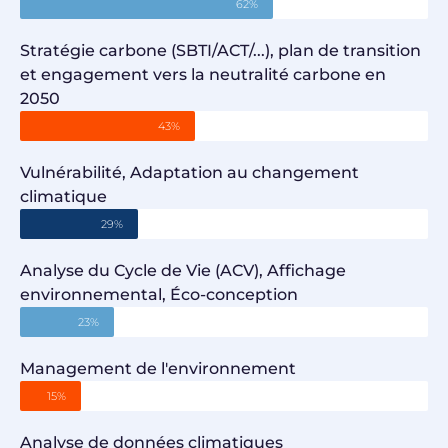
62%
Stratégie carbone (SBTI/ACT/...), plan de transition
et engagement vers la neutralité carbone en
2050
43%
Vulnérabilité, Adaptation au changement
climatique
29%
Analyse du Cycle de Vie (ACV), Affichage
environnemental, Éco-conception
23%
Management de l'environnement
15%
Analyse de données climatiques