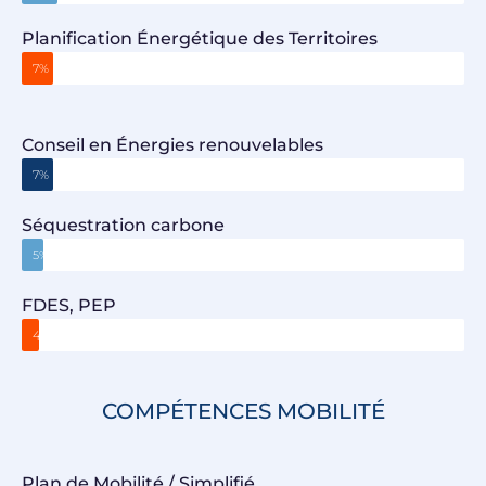
Planification Énergétique des Territoires
7%
Conseil en Énergies renouvelables
7%
Séquestration carbone
5%
FDES, PEP
4%
COMPÉTENCES MOBILITÉ
Plan de Mobilité / Simplifié