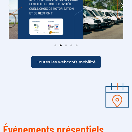
Toutes les webconfs mobilité
Événements présentiels