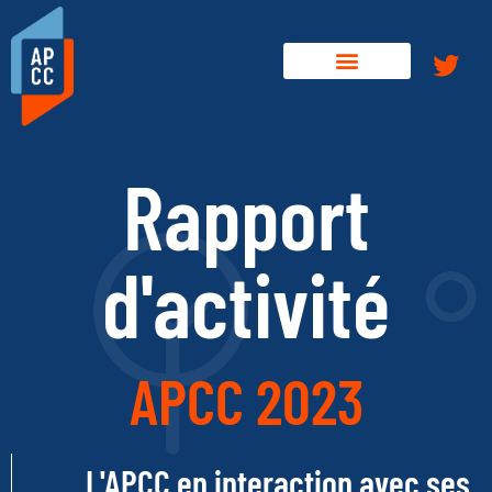
Rapport
d'activité
APCC 2023
L'APCC en interaction avec ses